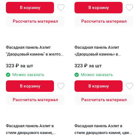
В корзину
В корзину
Рассчитать материал
Рассчитать материал
Фасадная панель Аэлит
Фасадная панель Аэлит
"Дворцовый камень" в желтом
«Дворцовый камень» в
цвете.
кирпичном исполнении
323
₽
за шт
323
₽
за шт
Можно заказать
Можно заказать
В корзину
В корзину
Рассчитать материал
Рассчитать материал
Фасадная панель Аэлит в
Фасадная панель Аэлит в
стиле дворцового камня,
стиле дворцового камня, цвет