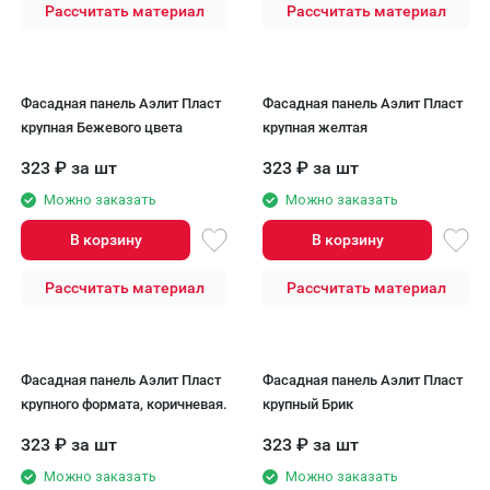
Рассчитать материал
Рассчитать материал
Фасадная панель Аэлит Пласт
Фасадная панель Аэлит Пласт
крупная Бежевого цвета
крупная желтая
323
₽
за шт
323
₽
за шт
Можно заказать
Можно заказать
В корзину
В корзину
Рассчитать материал
Рассчитать материал
Фасадная панель Аэлит Пласт
Фасадная панель Аэлит Пласт
крупного формата, коричневая.
крупный Брик
323
₽
за шт
323
₽
за шт
Можно заказать
Можно заказать