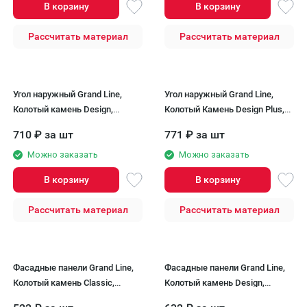
В корзину
В корзину
Рассчитать материал
Рассчитать материал
Угол наружный Grand Line,
Угол наружный Grand Line,
Колотый камень Design,
Колотый Камень Design Plus,
Песочный (шов RAL 7006)
Трюфель (черный шов)
710
₽
за шт
771
₽
за шт
Можно заказать
Можно заказать
В корзину
В корзину
Рассчитать материал
Рассчитать материал
Фасадные панели Grand Line,
Фасадные панели Grand Line,
Колотый камень Classic,
Колотый камень Design,
Графит
Шоколадный (шов RAL 7006)