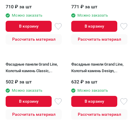
Молочный (шов RAL 7006)
Корица (темно-бежевый шов)
710
₽
за шт
771
₽
за шт
Можно заказать
Можно заказать
В корзину
В корзину
Рассчитать материал
Рассчитать материал
Фасадные панели Grand Line,
Фасадные панели Grand Line,
Колотый камень Classic,
Колотый камень Design,
Бежевый
Бежевый (шов RAL 7006)
502
₽
за шт
632
₽
за шт
Можно заказать
Можно заказать
В корзину
В корзину
Рассчитать материал
Рассчитать материал