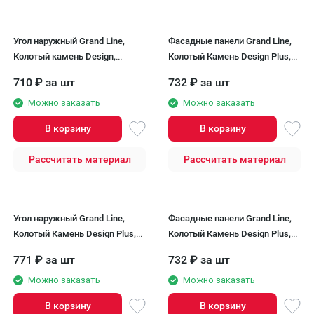
Угол наружный Grand Line,
Фасадные панели Grand Line,
Колотый камень Design,
Колотый Камень Design Plus,
Шоколадный (шов RAL 7006)
Каштан (белый шов)
710
₽
за шт
732
₽
за шт
Можно заказать
Можно заказать
В корзину
В корзину
Рассчитать материал
Рассчитать материал
Угол наружный Grand Line,
Фасадные панели Grand Line,
Колотый Камень Design Plus,
Колотый Камень Design Plus,
Каштан (белый шов)
Корица (белый шов)
771
₽
за шт
732
₽
за шт
Можно заказать
Можно заказать
В корзину
В корзину