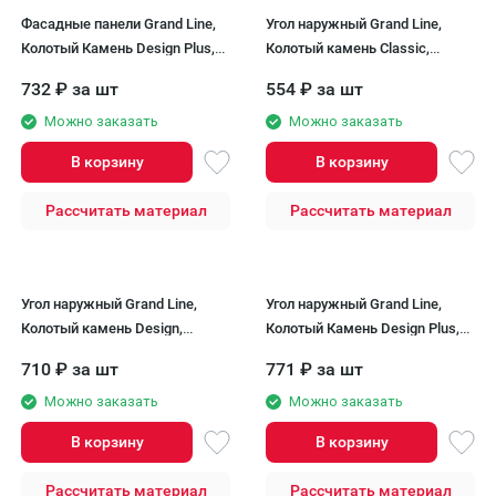
Фасадные панели Grand Line,
Угол наружный Grand Line,
Колотый Камень Design Plus,
Колотый камень Classic,
Кофе (темно-бежевый шов)
Бежевый
732
₽
за шт
554
₽
за шт
Можно заказать
Можно заказать
В корзину
В корзину
Рассчитать материал
Рассчитать материал
Угол наружный Grand Line,
Угол наружный Grand Line,
Колотый камень Design,
Колотый Камень Design Plus,
Бежевый (шов RAL 7006)
Кофе (темно-бежевый шов)
710
₽
за шт
771
₽
за шт
Можно заказать
Можно заказать
В корзину
В корзину
Рассчитать материал
Рассчитать материал