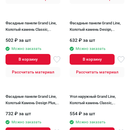
Фасадные панели Grand Line,
Фасадные панели Grand Line,
Колотый камень Classic,
Колотый камень Design,
Песочный
Песочный (шов RAL 7006)
502
₽
за шт
632
₽
за шт
Можно заказать
Можно заказать
В корзину
В корзину
Рассчитать материал
Рассчитать материал
Фасадные панели Grand Line,
Угол наружный Grand Line,
Колотый Камень Design Plus,
Колотый камень Classic,
Трюфель (черный шов)
Песочный
732
₽
за шт
554
₽
за шт
Можно заказать
Можно заказать