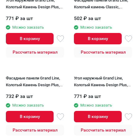
Угол наружный Grand Line,
Фасадные панели Grand Line,
Колотый Камень Design Plus,
Колотый камень Classic,
Антрацит (черный шов)
Шоколадный
771
₽
за шт
502
₽
за шт
Можно заказать
Можно заказать
В корзину
В корзину
Рассчитать материал
Рассчитать материал
Фасадные панели Grand Line,
Угол наружный Grand Line,
Колотый Камень Design Plus,
Колотый Камень Design Plus,
Гранит (белый шов)
Гранит (белый шов)
732
₽
за шт
771
₽
за шт
Можно заказать
Можно заказать
В корзину
В корзину
Рассчитать материал
Рассчитать материал