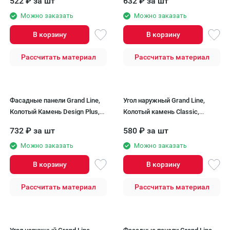
522
₽
за шт
632
₽
за шт
Можно заказать
Можно заказать
В корзину
В корзину
Рассчитать материал
Рассчитать материал
Фасадные панели Grand Line,
Угол наружный Grand Line,
Колотый Камень Design Plus,
Колотый камень Classic,
Антрацит (черный шов)
Графит
732
₽
за шт
580
₽
за шт
Можно заказать
Можно заказать
В корзину
В корзину
Рассчитать материал
Рассчитать материал