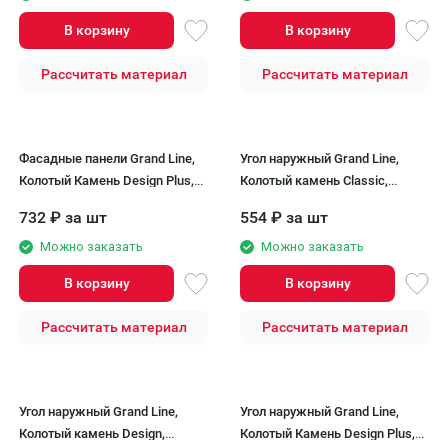
В корзину
В корзину
Рассчитать материал
Рассчитать материал
Фасадные панели Grand Line,
Угол наружный Grand Line,
Колотый Камень Design Plus,
Колотый камень Classic,
Корица (темно-бежевый шов)
Молочный
732
₽
за шт
554
₽
за шт
Можно заказать
Можно заказать
В корзину
В корзину
Рассчитать материал
Рассчитать материал
Угол наружный Grand Line,
Угол наружный Grand Line,
Колотый камень Design,
Колотый Камень Design Plus,