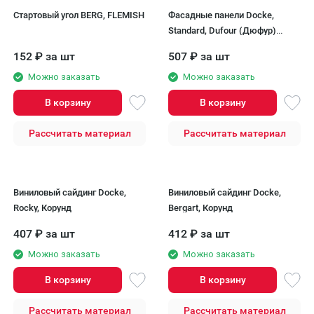
Стартовый угол BERG, FLEMISH
Фасадные панели Docke,
Standard, Dufour (Дюфур)
Тироль
152
₽
за шт
507
₽
за шт
Можно заказать
Можно заказать
В корзину
В корзину
Рассчитать материал
Рассчитать материал
Виниловый сайдинг Docke,
Виниловый сайдинг Docke,
Rocky, Корунд
Bergart, Корунд
407
₽
за шт
412
₽
за шт
Можно заказать
Можно заказать
В корзину
В корзину
Рассчитать материал
Рассчитать материал