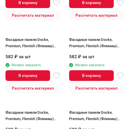
В корзину
В корзину
Рассчитать материал
Рассчитать материал
Фасадные панели Docke,
Фасадные панели Docke,
Premium, Flemish (Флемиш)
Premium, Flemish (Флемиш)
Тёмно-коричневый
Кофе
582
₽
за шт
582
₽
за шт
Можно заказать
Можно заказать
В корзину
В корзину
Рассчитать материал
Рассчитать материал
Фасадные панели Docke,
Фасадные панели Docke,
Premium, Flemish (Флемиш)
Premium, Flemish (Флемиш)
Золотой
Янтарный