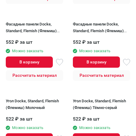
Фасадные панели Docke,
Фасадные панели Docke,
Standard, Flemish (Флемиш)
Standard, Flemish (Флемиш)
Молочный
Тёмно-серый
552
₽
за шт
552
₽
за шт
Можно заказать
Можно заказать
В корзину
В корзину
Рассчитать материал
Рассчитать материал
Угол Docke, Standard, Flemish
Угол Docke, Standard, Flemish
(Флемиш) Молочный
(Флемиш) Тёмно-серый
522
₽
за шт
522
₽
за шт
Можно заказать
Можно заказать