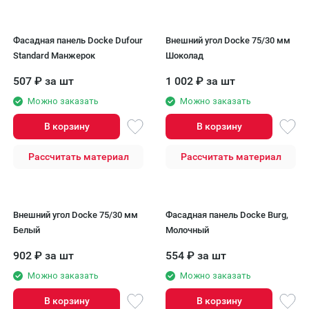
Фасадная панель Docke Dufour
Внешний угол Docke 75/30 мм
Standard Манжерок
Шоколад
507
₽
за шт
1 002
₽
за шт
Можно заказать
Можно заказать
В корзину
В корзину
Рассчитать материал
Рассчитать материал
Внешний угол Docke 75/30 мм
Фасадная панель Docke Burg,
Белый
Молочный
902
₽
за шт
554
₽
за шт
Можно заказать
Можно заказать
В корзину
В корзину