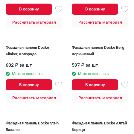
В корзину
В корзину
Рассчитать материал
Рассчитать материал
Фасадная панель Docke
Фасадная панель Docke Berg
Klinker, Колорадо
Коричневый
602
₽
за шт
597
₽
за шт
Можно заказать
Можно заказать
В корзину
В корзину
Рассчитать материал
Рассчитать материал
Фасадная панель Docke Stein
Фасадная панель Docke Алтай
Базальт
Корица