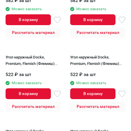
582
₽
за шт
582
₽
за шт
Можно заказать
Можно заказать
В корзину
В корзину
Рассчитать материал
Рассчитать материал
Угол наружный Docke,
Угол наружный Docke,
Premium, Flemish (Флемиш)
Premium, Flemish (Флемиш)
Тёмно-коричневый
Кофе
522
₽
за шт
522
₽
за шт
Можно заказать
Можно заказать
В корзину
В корзину
Рассчитать материал
Рассчитать материал