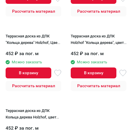
Рассчитать материал
Рассчитать материал
Террасная доска из ДПК
Террасная доска из ДПК
"Кольца дерева" Holzhof, Цвет:
Holzhof "Кольца дерева", цвет
Кофе
Песочный.
452
₽
за пог. м
452
₽
за пог. м
Можно заказать
Можно заказать
В корзину
В корзину
Рассчитать материал
Рассчитать материал
Террасная доска из ДПК
Кольца дерева Holzhof, цвет
Слоновая кость.
452
₽
за пог. м