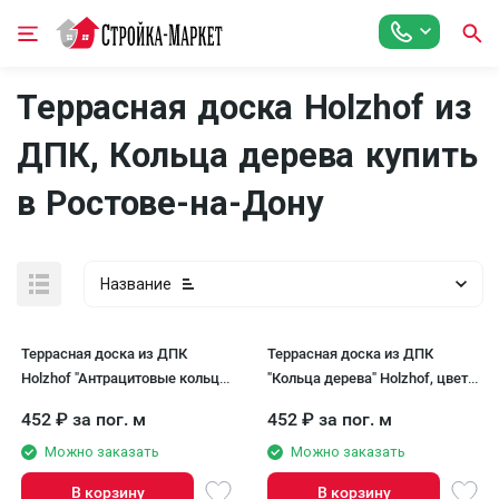
Террасная доска Holzhof из
ДПК, Кольца дерева купить
в Ростове-на-Дону
Название
Террасная доска из ДПК
Террасная доска из ДПК
Holzhof "Антрацитовые кольца
"Кольца дерева" Holzhof, цвет
дерева"
Венге
452
₽
за пог. м
452
₽
за пог. м
Можно заказать
Можно заказать
В корзину
В корзину