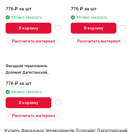
камень, Морадо
камень, Радонит
776
₽
за шт
776
₽
за шт
Можно заказать
Можно заказать
В корзину
В корзину
Рассчитать материал
Рассчитать материал
Фасадная термопанель
Доломит Дагестанский
камень, Тигровый глаз
776
₽
за шт
Можно заказать
В корзину
Рассчитать материал
Купить Фасадные термопанели Доломит Дагестанский