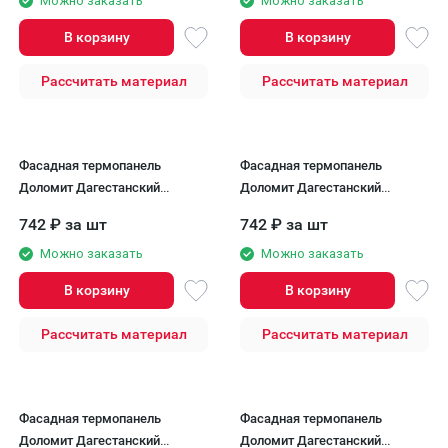
Можно заказать
Можно заказать
В корзину
В корзину
Рассчитать материал
Рассчитать материал
Фасадная термопанель
Фасадная термопанель
Доломит Дагестанский
Доломит Дагестанский
камень, Бланка
камень, Кастана
742
₽
за шт
742
₽
за шт
Можно заказать
Можно заказать
В корзину
В корзину
Рассчитать материал
Рассчитать материал
Фасадная термопанель
Фасадная термопанель
Доломит Дагестанский
Доломит Дагестанский