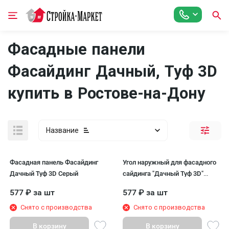
Фасадные панели
Фасайдинг Дачный, Туф 3D
купить в Ростове-на-Дону
Название
Фасадная панель Фасайдинг
Угол наружный для фасадного
Дачный Туф 3D Серый
сайдинга "Дачный Туф 3D"
Дымчатый
577
₽
за шт
577
₽
за шт
Снято с производства
Снято с производства
В корзину
В корзину