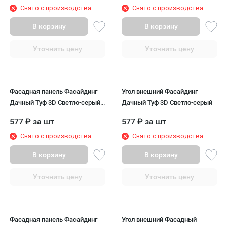
Снято с производства
Снято с производства
В корзину
В корзину
Уточнить цену
Уточнить цену
Фасадная панель Фасайдинг
Угол внешний Фасайдинг
Дачный Туф 3D Светло-серый
Дачный Туф 3D Светло-серый
цвет
577
₽
за шт
577
₽
за шт
Снято с производства
Снято с производства
В корзину
В корзину
Уточнить цену
Уточнить цену
Фасадная панель Фасайдинг
Угол внешний Фасадный