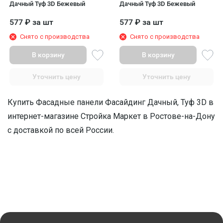
Дачный Туф 3D Бежевый
Дачный Туф 3D Бежевый
577
₽
за шт
577
₽
за шт
Снято с производства
Снято с производства
В корзину
В корзину
Уточнить цену
Уточнить цену
Купить Фасадные панели Фасайдинг Дачный, Туф 3D в
интернет-магазине Стройка Маркет в Ростове-на-Дону
с доставкой по всей России.