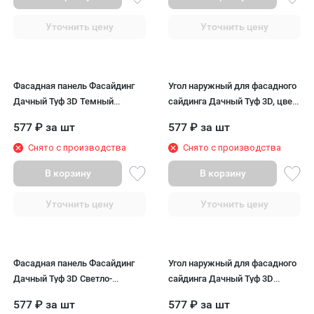
Уточнить цену
Уточнить цену
Фасадная панель Фасайдинг
Угол наружный для фасадного
Дачный Туф 3D Темный
сайдинга Дачный Туф 3D, цвет
Коричневый
тёмно-коричневый.
577
₽
за шт
577
₽
за шт
Снято с производства
Снято с производства
В корзину
В корзину
Уточнить цену
Уточнить цену
Фасадная панель Фасайдинг
Угол наружный для фасадного
Дачный Туф 3D Светло-
сайдинга Дачный Туф 3D
бежевого цвета
Светло-бежевый
577
₽
за шт
577
₽
за шт