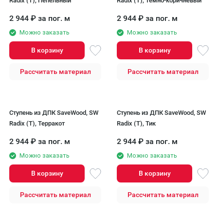
Radix (T), Пепельный
Radix (T), Темно-коричневый
2 944
₽
за пог. м
2 944
₽
за пог. м
Можно заказать
Можно заказать
В корзину
В корзину
Рассчитать материал
Рассчитать материал
Ступень из ДПК SaveWood, SW
Ступень из ДПК SaveWood, SW
Radix (T), Терракот
Radix (T), Тик
2 944
₽
за пог. м
2 944
₽
за пог. м
Можно заказать
Можно заказать
В корзину
В корзину
Рассчитать материал
Рассчитать материал