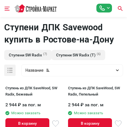
Ступени ДПК Savewood
купить в Ростове-на-Дону
(7)
(6)
Ступени SW Radix
Ступени SW Radix (T)
Название
Ступень из ДПК SaveWood, SW
Ступень из ДПК SaveWood, SW
Radix, Бежевый
Radix, Пепельный
2 944
₽
за пог. м
2 944
₽
за пог. м
Можно заказать
Можно заказать
В корзину
В корзину