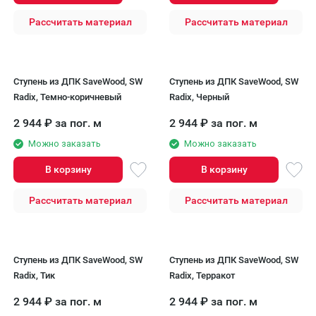
Рассчитать материал
Рассчитать материал
Ступень из ДПК SaveWood, SW
Ступень из ДПК SaveWood, SW
Radix, Темно-коричневый
Radix, Черный
2 944
₽
за пог. м
2 944
₽
за пог. м
Можно заказать
Можно заказать
В корзину
В корзину
Рассчитать материал
Рассчитать материал
Ступень из ДПК SaveWood, SW
Ступень из ДПК SaveWood, SW
Radix, Тик
Radix, Терракот
2 944
₽
за пог. м
2 944
₽
за пог. м