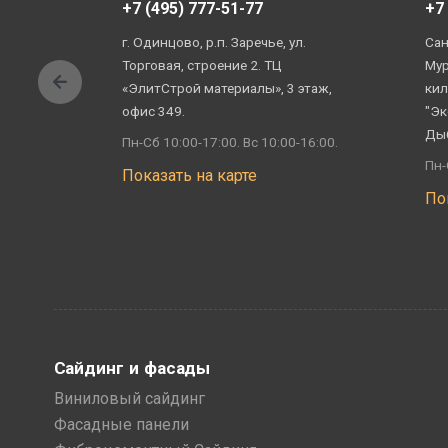
+7 (495) 777-51-77
+7
г. Одинцово, р.п. Заречье, ул.
Сан
Торговая, строение 2. ТЦ
Мур
«ЭлитСтрой материалы», 3 этаж,
кил
офис 349.
"Эк
Ды
Пн-Сб 10:00-17:00. Вс 10:00-16:00.
Пн-
Показать на карте
По
Сайдинг и фасады
Виниловый сайдинг
Фасадные панели