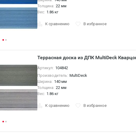
Толщина:
22 мм
Вес:
1.86 кг
К сравнению
В избранное
Террасная доска из ДПК MultiDeck Кварц
Артикул:
104842
Производитель:
MultiDeck
Ширина:
140 мм
Толщина:
22 мм
Вес:
1.86 кг
К сравнению
В избранное