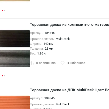
Террасная доска из композитного материа
Артикул:
104845
Производитель:
MultiDeck
Ширина:
140 мм
Толщина:
22 мм
Вес:
1.86 кг
К сравнению
В избранное
Террасная доска из ДПК MultiDeck Цвет Б
Артикул:
104846
Производитель:
MultiDeck