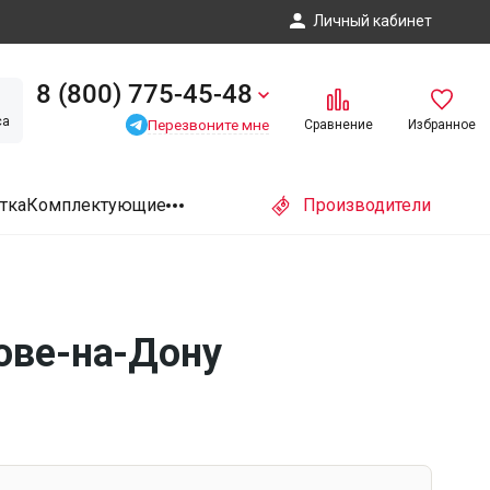
Личный кабинет
8 (800) 775-45-48
са
Перезвоните мне
Сравнение
Избранное
тка
Комплектующие
Производители
тове-на-Дону