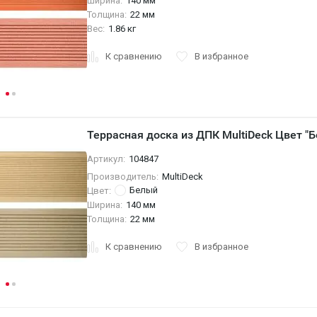
Ширина:
140 мм
Толщина:
22 мм
Вес:
1.86 кг
К сравнению
В избранное
Террасная доска из ДПК MultiDeck Цвет "Б
Артикул:
104847
Производитель:
MultiDeck
Белый
Цвет:
Ширина:
140 мм
Толщина:
22 мм
К сравнению
В избранное