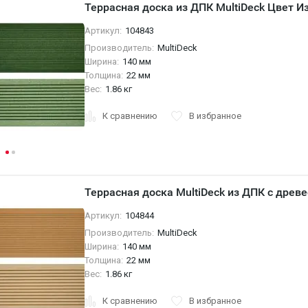
Террасная доска из ДПК MultiDeck Цвет И
Артикул:
104843
Производитель:
MultiDeck
Ширина:
140 мм
Толщина:
22 мм
Вес:
1.86 кг
К сравнению
В избранное
Террасная доска MultiDeck из ДПК с дре
Артикул:
104844
Производитель:
MultiDeck
Ширина:
140 мм
Толщина:
22 мм
Вес:
1.86 кг
К сравнению
В избранное