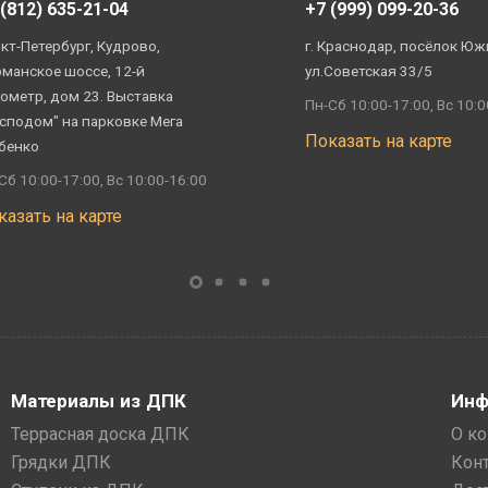
 (812) 635-21-04
+7 (999) 099-20-36
кт-Петербург, Кудрово,
г. Краснодар, посёлок Юж
манское шоссе, 12-й
ул.Советская 33/5
ометр, дом 23. Выставка
Пн-Сб 10:00-17:00, Вс 10:0
сподом" на парковке Мега
Показать на карте
бенко
Сб 10:00-17:00, Вс 10:00-16:00
казать на карте
Материалы из ДПК
Инф
Террасная доска ДПК
О к
Грядки ДПК
Кон