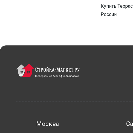
Купить Террас
России.
Москва
Са