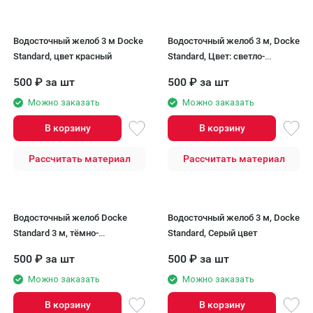
Водосточный желоб 3 м Docke
Водосточный желоб 3 м, Docke
Standard, цвет красный
Standard, Цвет: светло-
коричневый
500
₽
за шт
500
₽
за шт
Можно заказать
Можно заказать
В корзину
В корзину
Рассчитать материал
Рассчитать материал
Водосточный желоб Docke
Водосточный желоб 3 м, Docke
Standard 3 м, тёмно-
Standard, Серый цвет
коричневый.
500
₽
за шт
500
₽
за шт
Можно заказать
Можно заказать
В корзину
В корзину