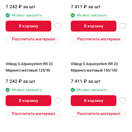
125/90
150/100.
7 242
₽
за шт
7 411
₽
за шт
Можно заказать
Можно заказать
В корзину
В корзину
Рассчитать материал
Рассчитать материал
Обвод S Aquasystem RR 23
Обвод S Aquasystem RR 23
Маренго матовый 125/90
Маренго матовый 150/100
7 242
₽
за шт
7 411
₽
за шт
Можно заказать
Можно заказать
В корзину
В корзину
Рассчитать материал
Рассчитать материал