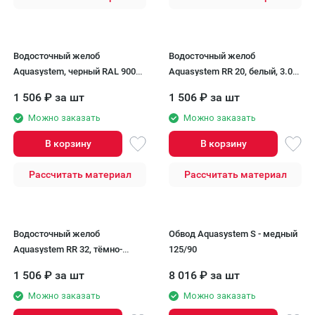
Водосточный желоб
Водосточный желоб
Aquasystem, черный RAL 9005,
Aquasystem RR 20, белый, 3.00
длина 3.00 м, размер 125/90.
м, 125/90
1 506
₽
за шт
1 506
₽
за шт
Можно заказать
Можно заказать
В корзину
В корзину
Рассчитать материал
Рассчитать материал
Водосточный желоб
Обвод Aquasystem S - медный
Aquasystem RR 32, тёмно-
125/90
коричневый, 3.00 м, 125/90
1 506
₽
за шт
8 016
₽
за шт
Можно заказать
Можно заказать