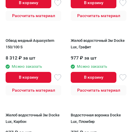
В корзину
В корзину
Рассчитать материал
Рассчитать материал
Обвод медный Aquasystem
Желоб водосточный 3м Docke
150/100 S
Lux, Графит
8 312
₽
за шт
977
₽
за шт
Можно заказать
Можно заказать
В корзину
В корзину
Рассчитать материал
Рассчитать материал
Желоб водосточный 3м Docke
Водосточная воронка Docke
Lux, Карбон
Lux, Пломбир