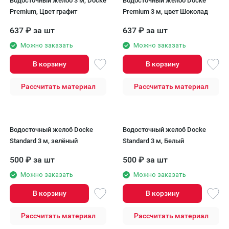
Водосточный желоб 3 м, Docke
Водосточный желоб Docke
Premium, Цвет графит
Premium 3 м, цвет Шоколад
637
₽
за шт
637
₽
за шт
Можно заказать
Можно заказать
В корзину
В корзину
Рассчитать материал
Рассчитать материал
Водосточный желоб Docke
Водосточный желоб Docke
Standard 3 м, зелёный
Standard 3 м, Белый
500
₽
за шт
500
₽
за шт
Можно заказать
Можно заказать
В корзину
В корзину
Рассчитать материал
Рассчитать материал