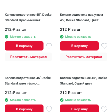
Колено водосточное 45˚, Docke
Колено водостока под углом
Standard, Красный цвет
45˚, Docke Standard, Цвет:
светло-коричневый
212
₽
за шт
212
₽
за шт
Можно заказать
Можно заказать
В корзину
В корзину
Рассчитать материал
Рассчитать материал
Колено водосточное 45˚ Docke
Колено водосточное 45°, Docke
Standard, цвет тёмно-
Standard, Серый цвет
коричневый.
212
₽
за шт
212
₽
за шт
Можно заказать
Можно заказать
В корзину
В корзину