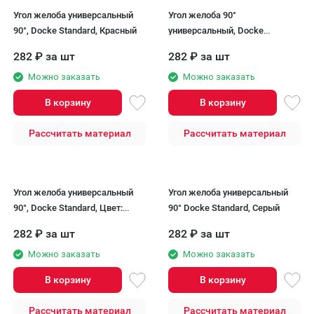
Угол желоба универсальный
Угол желоба 90°
90°, Docke Standard, Красный
универсальный, Docke
Standard, Цвет: светло-
282
₽
за шт
282
₽
за шт
коричневый.
Можно заказать
Можно заказать
В корзину
В корзину
Рассчитать материал
Рассчитать материал
Угол желоба универсальный
Угол желоба универсальный
90°, Docke Standard, Цвет:
90° Docke Standard, Серый
тёмно-коричневый
282
₽
за шт
282
₽
за шт
Можно заказать
Можно заказать
В корзину
В корзину
Рассчитать материал
Рассчитать материал