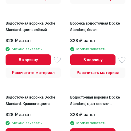
Водосточная воронка Docke
Воронка водосточная Docke
Standard, цвет зелёный
Standard, белая
328
₽
за шт
328
₽
за шт
Можно заказать
Можно заказать
В корзину
В корзину
Рассчитать материал
Рассчитать материал
Водосточная воронка Docke
Водосточная воронка Docke
Standard, Красного цвета
Standard, цвет светло-
коричневый
328
₽
за шт
328
₽
за шт
Можно заказать
Можно заказать