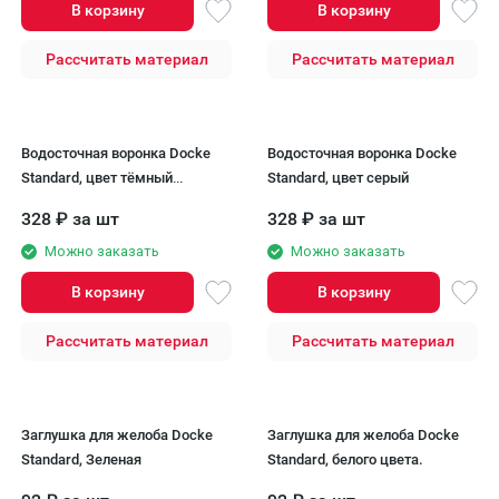
В корзину
В корзину
Рассчитать материал
Рассчитать материал
Водосточная воронка Docke
Водосточная воронка Docke
Standard, цвет тёмный
Standard, цвет серый
коричневый
328
₽
за шт
328
₽
за шт
Можно заказать
Можно заказать
В корзину
В корзину
Рассчитать материал
Рассчитать материал
Заглушка для желоба Docke
Заглушка для желоба Docke
Standard, Зеленая
Standard, белого цвета.