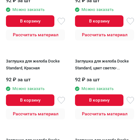
92
₽
за шт
92
₽
за шт
Можно заказать
Можно заказать
В корзину
В корзину
Рассчитать материал
Рассчитать материал
Заглушка для желоба Docke
Заглушка для желоба Docke
Standard, Красная
Standard, цвет светло-
коричневый.
92
₽
за шт
92
₽
за шт
Можно заказать
Можно заказать
В корзину
В корзину
Рассчитать материал
Рассчитать материал