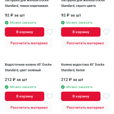
Заглушка для желоба Docke
Заглушка для желоба Docke
Standard, темно-коричневая.
Standard, серого цвета
92
₽
за шт
92
₽
за шт
Можно заказать
Можно заказать
В корзину
В корзину
Рассчитать материал
Рассчитать материал
Водосточное колено 45˚ Docke
Колено водостока 45˚ Docke
Standard, цвет зелёный
Standard, белое
212
₽
за шт
212
₽
за шт
Можно заказать
Можно заказать
В корзину
В корзину
Рассчитать материал
Рассчитать материал